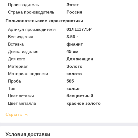
Производитель
Эстет
Страна производитель
Россия
Пользовательские характеристики
Артикул производителя
01Л111775Р
Вес изделия
3.56 г
Вставка
фианит
Длина изделия
45 см
Для кого
Для женщин
Материал
Золото
Материал подвески
золото
Проба
585
Тип
колье
Цвет вставки
бесцветный
Цвет металла
красное золото
Скрыть
Условия доставки