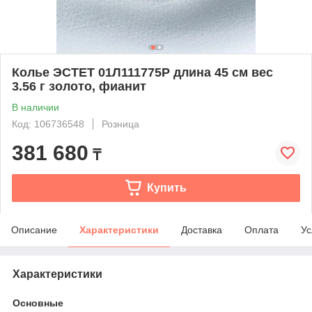
Колье ЭСТЕТ 01Л111775Р длина 45 см вес
3.56 г золото, фианит
В наличии
Код: 106736548
Розница
381 680
₸
Купить
Описание
Характеристики
Доставка
Оплата
Ус
Характеристики
Основные