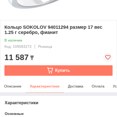
Кольцо SOKOLOV 94011294 размер 17 вес
1.25 г серебро, фианит
В наличии
Код: 109583272
Розница
11 587
₸
Купить
Описание
Характеристики
Доставка
Оплата
Ус
Характеристики
Основные