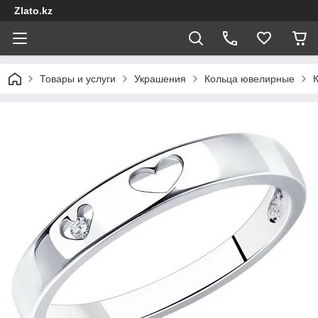
Zlato.kz
Товары и услуги
Украшения
Кольца ювелирные