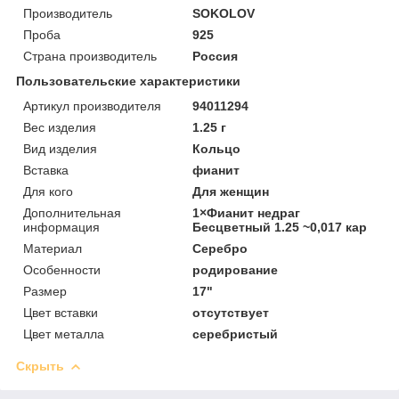
Производитель
SOKOLOV
Проба
925
Страна производитель
Россия
Пользовательские характеристики
Артикул производителя
94011294
Вес изделия
1.25 г
Вид изделия
Кольцо
Вставка
фианит
Для кого
Для женщин
Дополнительная
1×Фианит недраг
информация
Бесцветный 1.25 ~0,017 кар
Материал
Серебро
Особенности
родирование
Размер
17"
Цвет вставки
отсутствует
Цвет металла
серебристый
Скрыть