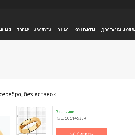
АВНАЯ
ТОВАРЫ И УСЛУГИ
О НАС
КОНТАКТЫ
ДОСТАВКА И ОПЛ
серебро, без вставок
В наличии
Код:
101145224
Купить