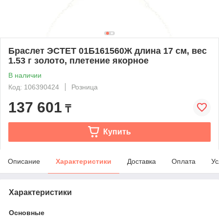
Браслет ЭСТЕТ 01Б161560Ж длина 17 см, вес
1.53 г золото, плетение якорное
В наличии
Код: 106390424
Розница
137 601
₸
Купить
Описание
Характеристики
Доставка
Оплата
Ус
Характеристики
Основные