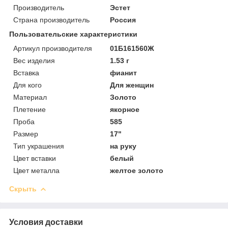
Производитель
Эстет
Страна производитель
Россия
Пользовательские характеристики
Артикул производителя
01Б161560Ж
Вес изделия
1.53 г
Вставка
фианит
Для кого
Для женщин
Материал
Золото
Плетение
якорное
Проба
585
Размер
17"
Тип украшения
на руку
Цвет вставки
белый
Цвет металла
желтое золото
Скрыть
Условия доставки