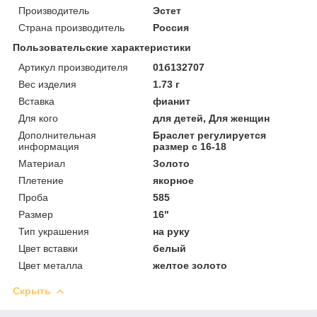
Производитель
Эстет
Страна производитель
Россия
Пользовательские характеристики
Артикул производителя
01б132707
Вес изделия
1.73 г
Вставка
фианит
Для кого
для детей, Для женщин
Дополнительная
Браслет регулируется
информация
размер с 16-18
Материал
Золото
Плетение
якорное
Проба
585
Размер
16"
Тип украшения
на руку
Цвет вставки
белый
Цвет металла
желтое золото
Скрыть