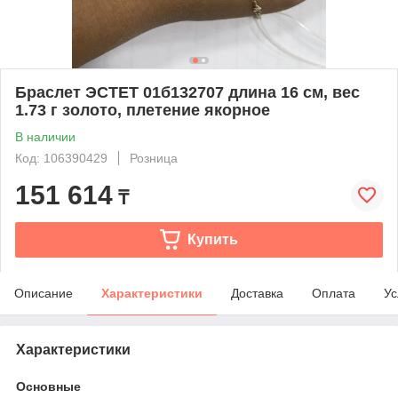
Браслет ЭСТЕТ 01б132707 длина 16 см, вес
1.73 г золото, плетение якорное
В наличии
Код: 106390429
Розница
151 614
₸
Купить
Описание
Характеристики
Доставка
Оплата
Ус
Характеристики
Основные